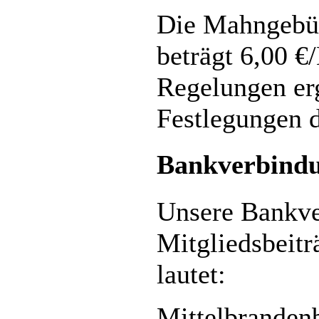
Die Mahngebü
beträgt 6,00 
Regelungen er
Festlegungen 
Bankverbind
Unsere Bankve
Mitgliedsbeit
lautet:
Mittelbranden