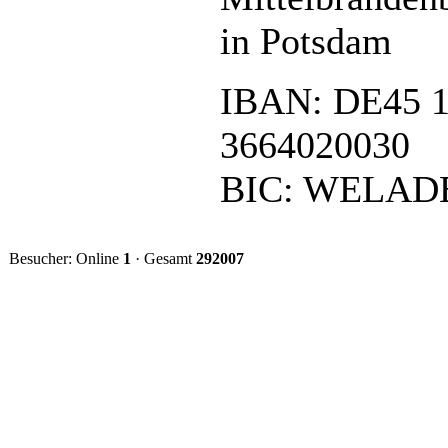
in Potsdam
IBAN: DE45 
3664020030
BIC: WELA
Besucher: Online
1
· Gesamt
292007