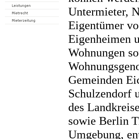
Untermieter, N
Eigentümer vo
Eigenheimen u
Wohnungen so
Wohnungsgenos
Gemeinden Eic
Schulzendorf 
des Landkreis
sowie Berlin 
Umgebung, ent